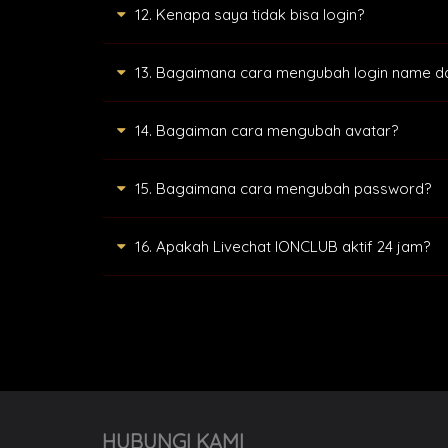
12. Kenapa saya tidak bisa login?
13. Bagaimana cara mengubah login name d
14. Bagaiman cara mengubah avatar?
15. Bagaimana cara mengubah password?
16. Apakah Livechat IONCLUB aktif 24 jam?
HUBUNGI KAMI