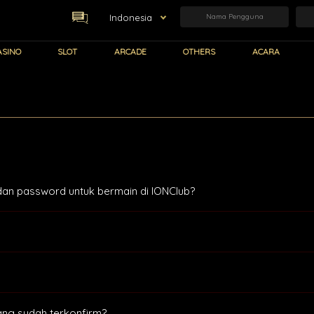
Indonesia
ASINO
SLOT
ARCADE
OTHERS
ACARA
n password untuk bermain di IONClub?
ang sudah terkonfirm?