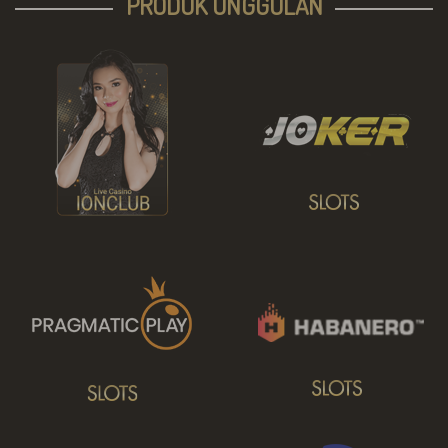
PRODUK UNGGULAN