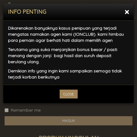
Skip
Indonesia
TOG
×
to
INFO PENTING
NAVI
main
Previous
Next
content
Dikarenakan banyaknya kasus penipuan yang terjadi
mengatas namakan agen kami (IONCLUB). kami himbau
para pemain agar berhati hati dalam memilih agen
Terutama yang suka menjanjikan bonus besar / pasti
menang dengan janji bagi hasil dan suruh deposit
berulang ulang.
Demikian info yang ingin kami sampaikan semoga tidak
terjadi korban berikutnya
CLOSE
Remember me
MASUK